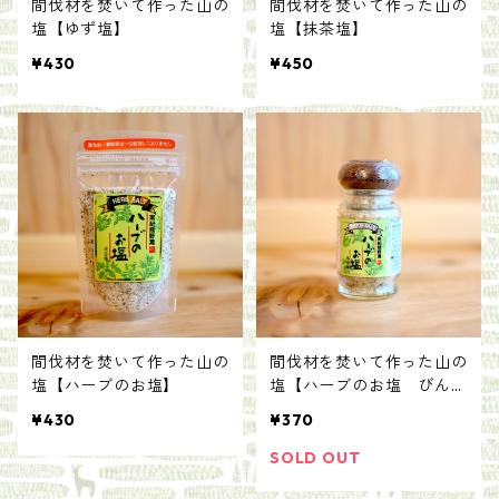
間伐材を焚いて作った山の
間伐材を焚いて作った山の
塩【ゆず塩】
塩【抹茶塩】
¥430
¥450
間伐材を焚いて作った山の
間伐材を焚いて作った山の
塩【ハーブのお塩】
塩【ハーブのお塩 びん入
り】
¥430
¥370
SOLD OUT