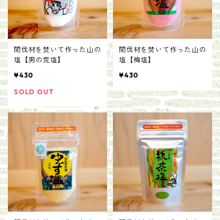
間伐材を焚いて作った山の
間伐材を焚いて作った山の
塩【男の荒塩】
塩【梅塩】
¥430
¥430
SOLD OUT