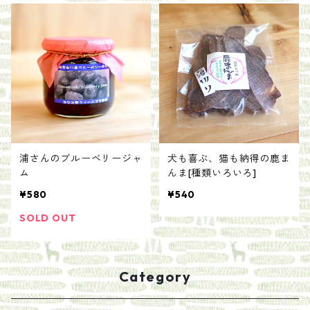
浦さんのブルーベリージャ
犬も喜ぶ、猫も納得の鹿ま
ム
んま[種類いろいろ]
¥580
¥540
SOLD OUT
Category