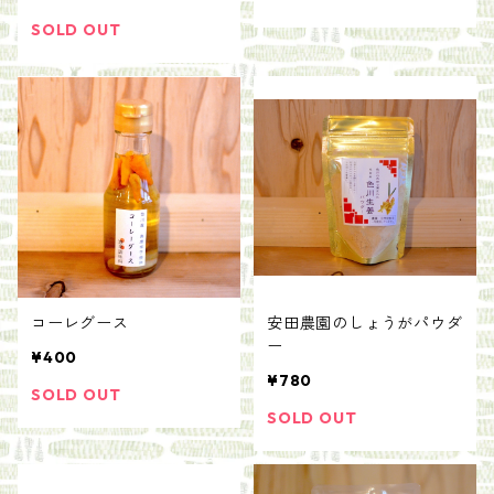
SOLD OUT
コーレグース
安田農園のしょうがパウダ
ー
¥400
¥780
SOLD OUT
SOLD OUT