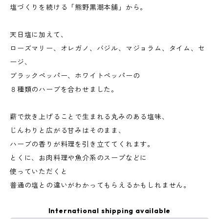
塩づくりを続ける「熊野黒潮本舗」から。
天日塩に加えて、
ローズマリー、オレガノ、バジル、マジョラム、タイム、セ
ージ、
ブラックペッパー、ホワイトペッパーの
８種類のハーブを合わせました。
薪で炊き上げることで生まれる丸みのある塩味、
じんわりと広がる甘みはそのまま、
ハーブの香りが料理を引き立ててくれます。
とくに、お肉料理や魚介系のスープなどに
使っていただくと
普通の塩との違いがわかってもらえるかもしれません。
International shipping available