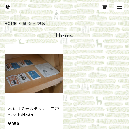
HOME
贈る
包装
Items
パレスチナステッカー三種
セット/Nada
¥850