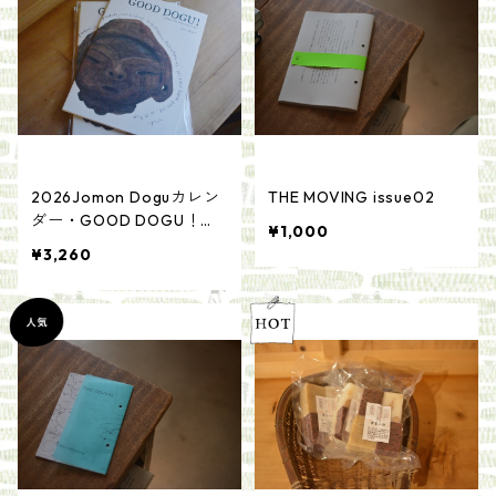
2026Jomon Doguカレン
THE MOVING issue02
ダー・GOOD DOGU！
¥1,000
（作品集）セット/さとう
¥3,260
ゆかり