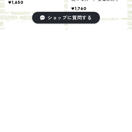
¥1,650
¥1,760
ショップに質問する
キーワードから探す
人魚の話／南方熊楠
あつかったらぬげばいい／
ヨシタケシンスケ
¥1,540
カテゴリから探す
¥1,100
飲む
食べる