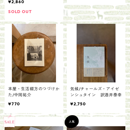
¥2,860
SOLD OUT
本屋・生活綴方のつづけか
気候/チャールズ・アイゼ
た/中岡祐介
ンシュタイン 訳酒井泰幸
¥770
¥2,750