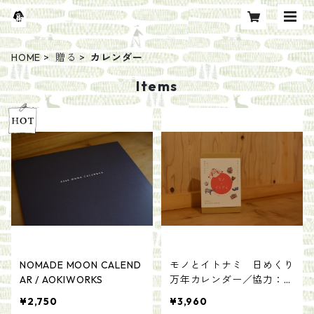
HOME
贈る
カレンダー
Items
NOMADE MOON CALEND
モノとイトナミ 日めくり
AR / AOKIWORKS
万年カレンダー／協力：国
立民族学博物館
¥2,750
¥3,960