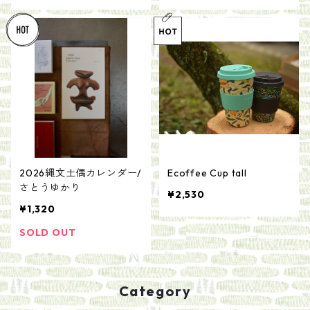
2026縄文土偶カレンダー/
Ecoffee Cup tall
さとうゆかり
¥2,530
¥1,320
SOLD OUT
Category