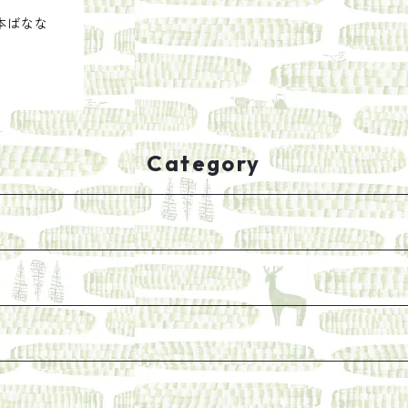
吉本ばなな
Category