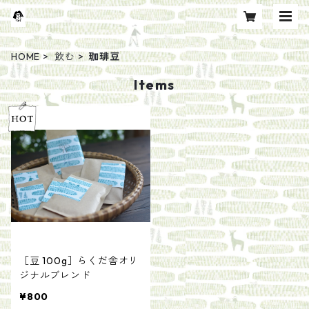
HOME
飲む
珈琲豆
Items
［豆 100g］らくだ舎オリ
ジナルブレンド
¥800