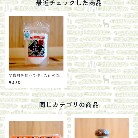
最近チェックした商品
間伐材を焚いて作った山の塩
【黒塩】
¥370
同じカテゴリの商品