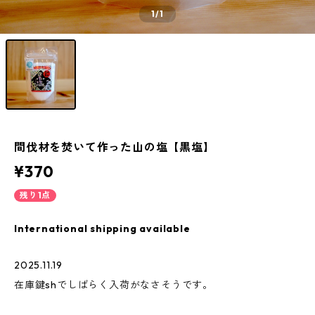
1
/1
間伐材を焚いて作った山の塩【黒塩】
¥370
残り1点
International shipping available
2025.11.19
在庫鍵shでしばらく入荷がなさそうです。