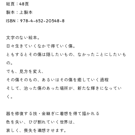
総頁：48頁
製本：上製本
ISBN：978-4-652-20548-8
文字のない絵本。
日々生きていくなかで得ていく傷。
ともするとその傷は隠したいもの、なかったことにしたいも
の。
でも、見方を変え、
その傷そのもの、あるいはその傷を癒していく過程
そして、治った傷のあった場所が、新たな輝きになってい
く。
器を修復する技・金継ぎに着想を得て描かれる
色を失い、ひび割れていく世界は、
哀しく、喪失を連想させます。