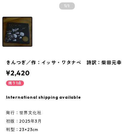
1
/1
きんつぎ／作：イッサ・ワタナベ 詩訳：柴田元幸
¥2,420
残り1点
International shipping available
発行：世界文化社
初版：2025年3月
判型：23×23cm