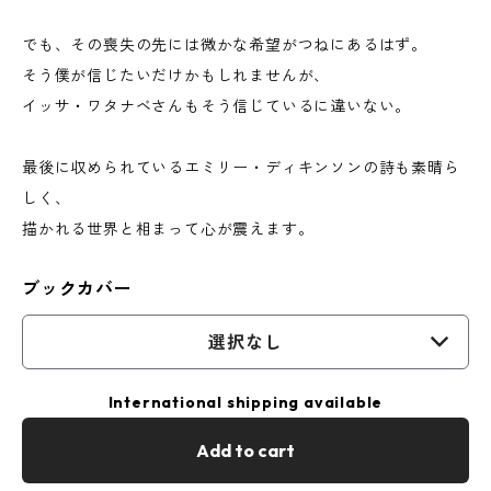
でも、その喪失の先には微かな希望がつねにあるはず。
そう僕が信じたいだけかもしれませんが、
イッサ・ワタナベさんもそう信じているに違いない。
最後に収められているエミリー・ディキンソンの詩も素晴ら
しく、
描かれる世界と相まって心が震えます。
ブックカバー
選択なし
International shipping available
Add to cart