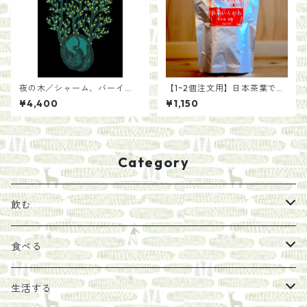
夜の木／シャーム、バーイ
【1~2個注文用】日本茶葉で作
ー、ウルヴェーティ 青木恵
る いろかわ紅茶(100g)
¥4,400
¥1,150
都 訳【13刷】
Category
飲む
お茶
食べる
エキス
ジャム
生活する