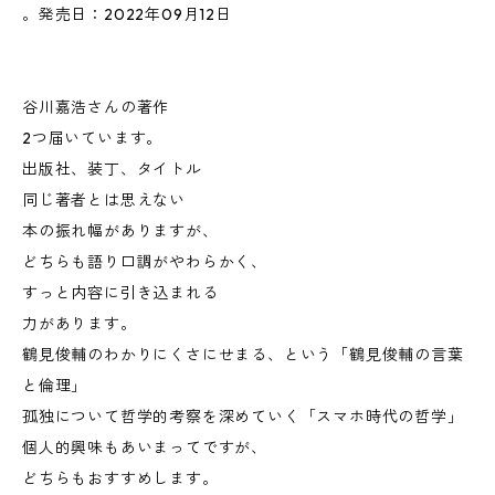
。発売日：2022年09月12日
谷川嘉浩さんの著作
2つ届いています。
出版社、装丁、タイトル
同じ著者とは思えない
本の振れ幅がありますが、
どちらも語り口調がやわらかく、
すっと内容に引き込まれる
力があります。
鶴見俊輔のわかりにくさにせまる、という「鶴見俊輔の言葉
と倫理」
孤独について哲学的考察を深めていく「スマホ時代の哲学」
個人的興味もあいまってですが、
どちらもおすすめします。