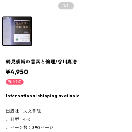
1
/1
鶴見俊輔の言葉と倫理/谷川嘉浩
¥4,950
残り1点
International shipping available
出版社：人文書院
。判型：4-6
。ページ数：390ページ