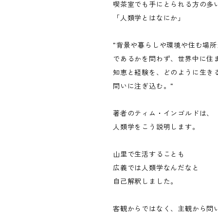
喫茶室でも手にとられる方の多
「人類学とはなにか」
"背景や暮らしや環境や住む場
であるかを問わず、世界中に住
知恵と経験を、どのように生き
問いに注ぎ込む。"
著者のティム・インゴルドは、
人類学をこう説明します。
山里で生活することも
広義では人類学なんだなと
自己解釈しました。
客観からではなく、主観から問