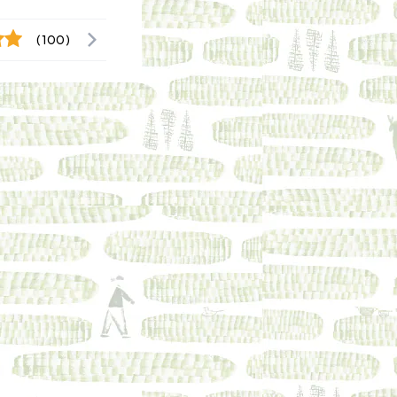
(100)