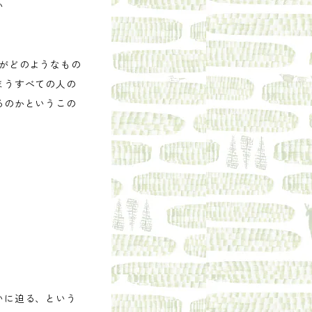
い
所がどのようなもの
まうすべての人の
るのかというこの
いに迫る、という