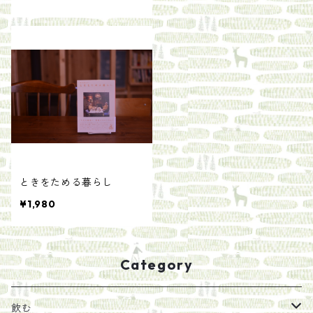
ときをためる暮らし
¥1,980
Category
飲む