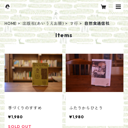
HOME
出版社(あいうえお順)
さ行
自然食通信社
Items
手づくりのすすめ
ふたりからひとり
¥1,980
¥1,980
SOLD OUT