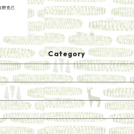
奥野克己
Category