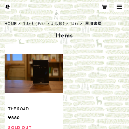
HOME
出版社(あいうえお順)
は行
早川書房
Items
THE ROAD
¥880
SOLD OUT