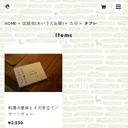
HOME
出版社(あいうえお順)
た行
タブレ
Items
料理の意味とその手立て／
ウー・ウェン
¥2,530