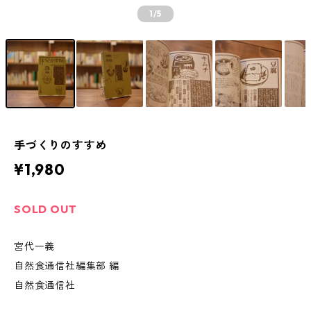
1
/5
手づくりのすすめ
¥1,980
SOLD OUT
宮代一義
自然食通信社編集部 編
自然食通信社