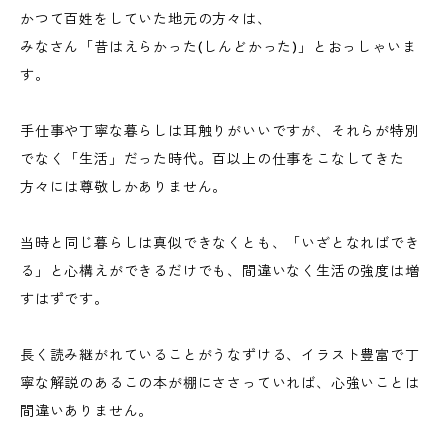
かつて百姓をしていた地元の方々は、
みなさん「昔はえらかった(しんどかった)」とおっしゃいま
す。
手仕事や丁寧な暮らしは耳触りがいいですが、それらが特別
でなく「生活」だった時代。百以上の仕事をこなしてきた
方々には尊敬しかありません。
当時と同じ暮らしは真似できなくとも、「いざとなればでき
る」と心構えができるだけでも、間違いなく生活の強度は増
すはずです。
長く読み継がれていることがうなずける、イラスト豊富で丁
寧な解説のあるこの本が棚にささっていれば、心強いことは
間違いありません。