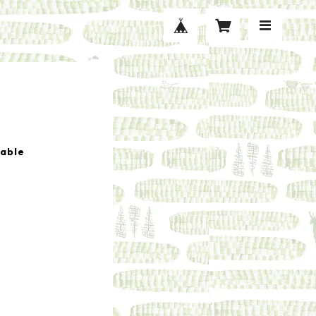
lable