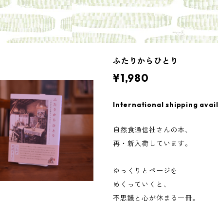
ふたりからひとり
¥1,980
International shipping avai
自然食通信社さんの本、
再・新入荷しています。
ゆっくりとページを
めくっていくと、
不思議と心が休まる一冊。