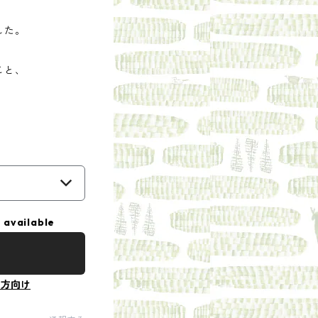
した。
こと、
 available
の方向け