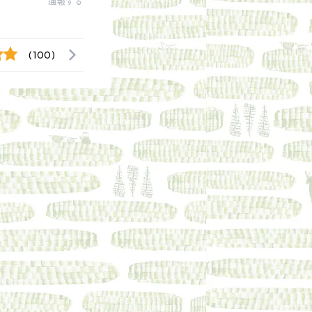
通報する
(100)