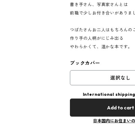
書き手さん、写真家さんとは
前職で少しお付き合いがありま
つばたさんお二人はもちろんの
作り手の人柄がにじみ出る
やわらかくて、温かな本です。
ブックカバー
選択なし
International shipping
Add to cart
日本国内にお住まい