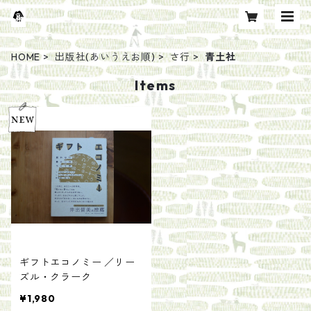
HOME
出版社(あいうえお順)
さ行
青土社
Items
ギフトエコノミー ／リー
ズル・クラーク
¥1,980