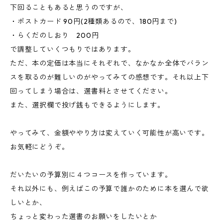
下回ることもあると思うのですが、
・ポストカード 90円(2種類あるので、180円まで)
・らくだのしおり 200円
で調整していくつもりではあります。
ただ、本の定価は本当にそれぞれで、なかなか全体でバラン
スを取るのが難しいのがやってみての感想です。それ以上下
回ってしまう場合は、選書料とさせてください。
また、選択欄で投げ銭もできるようにします。
やってみて、金額ややり方は変えていく可能性が高いです。
お気軽にどうぞ。
だいたいの予算別に４つコースを作っています。
それ以外にも、例えばこの予算で誰かのために本を選んで欲
しいとか、
ちょっと変わった選書のお願いをしたいとか