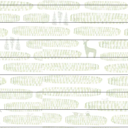
けれど、長く売り続けたい一冊
ェ関連本
本など
なった本を巡らせて
探す