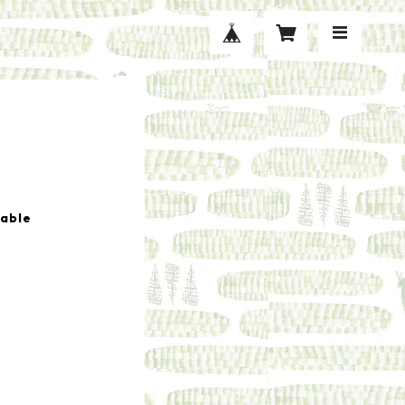
lable