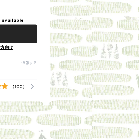
 available
の方向け
通報する
(100)