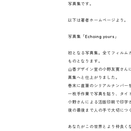
写真集です。
以下は著者ホームページより。
写真集「Echoing yours」
初となる写真集。全てフィルム
ものとなります。
山香デザイン室の小野友寛さん
真集へと仕上がりました。
巻末に直筆のシリアルナンバー
一枚手作業で写真を貼り、タイ
小野さんによる活版印刷で印字
後の最後まで人の手で大切につ
あなたがこの世界とより仲良く