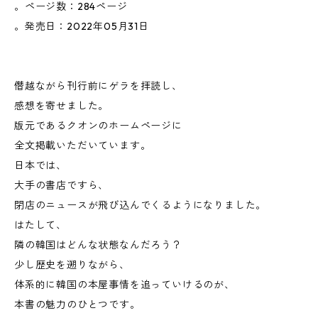
。ページ数：284ページ
。発売日：2022年05月31日
僭越ながら刊行前にゲラを拝読し、
感想を寄せました。
版元であるクオンのホームページに
全文掲載いただいています。
日本では、
大手の書店ですら、
閉店のニュースが飛び込んでくるようになりました。
はたして、
隣の韓国はどんな状態なんだろう？
少し歴史を遡りながら、
体系的に韓国の本屋事情を追っていけるのが、
本書の魅力のひとつです。