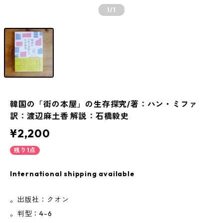
1
/1
韓国の「街の本屋」の生存探究/著：ハン・ミファ
訳：渡辺麻土香 解説：石橋毅史
¥2,200
残り1点
International shipping available
。出版社：クオン
。判型：4-6