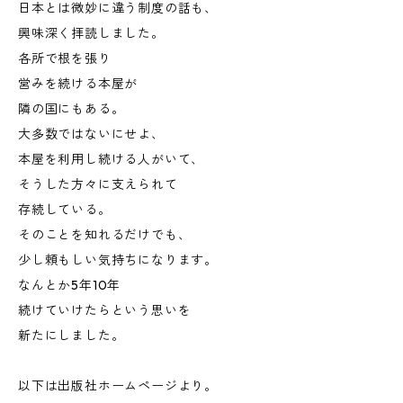
日本とは微妙に違う制度の話も、
興味深く拝読しました。
各所で根を張り
営みを続ける本屋が
隣の国にもある。
大多数ではないにせよ、
本屋を利用し続ける人がいて、
そうした方々に支えられて
存続している。
そのことを知れるだけでも、
少し頼もしい気持ちになります。
なんとか5年10年
続けていけたらという思いを
新たにしました。
以下は出版社ホームページより。