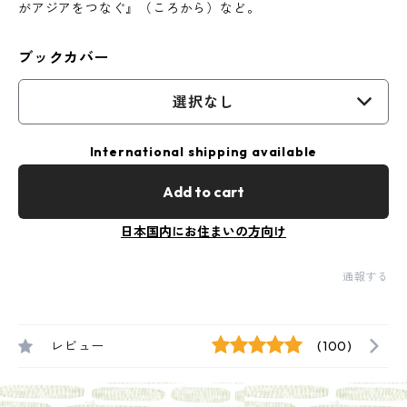
がアジアをつなぐ』（ころから）など。
ブックカバー
選択なし
International shipping available
Add to cart
日本国内にお住まいの方向け
通報する
レビュー
(100)