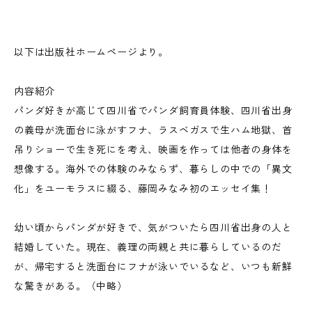
以下は出版社ホームページより。
内容紹介
パンダ好きが高じて四川省でパンダ飼育員体験、四川省出身
の義母が洗面台に泳がすフナ、ラスベガスで生ハム地獄、首
吊りショーで生き死にを考え、映画を作っては他者の身体を
想像する。海外での体験のみならず、暮らしの中での「異文
化」をユーモラスに綴る、藤岡みなみ初のエッセイ集！
幼い頃からパンダが好きで、気がついたら四川省出身の人と
結婚していた。現在、義理の両親と共に暮らしているのだ
が、帰宅すると洗面台にフナが泳いでいるなど、いつも新鮮
な驚きがある。（中略）