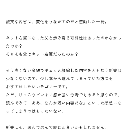
誠実な内省は、変化をうながすのだと感動した一冊。
ネット右翼になった父と歩み寄る可能性はあったのかなかっ
たのか？
そもそも父はネット右翼だったのか？
そう高くない金額でギュッと凝縮した内容をともなう新書は
少なくないので、少し本から離れてしまっていた方にも
おすすめしたいカテゴリーです。
ただ、けっこうピンキリ感が強い分野でもあると思うので、
読んでみて「ああ、なんか浅い内容だな」といった感想にな
ってしまうのはもったいない。
新書こそ、選んで選んで読むと良いかもしれません。