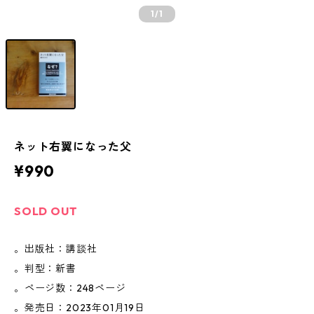
1
/1
ネット右翼になった父
¥990
SOLD OUT
。出版社：講談社
。判型：新書
。ページ数：248ページ
。発売日：2023年01月19日