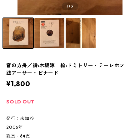
1
/3
音の方舟／詩:木坂涼 絵:ドミトリー・テーレホフ
跋アーサー・ビナード
¥1,800
SOLD OUT
発行：未知谷
2006年
総頁：64頁