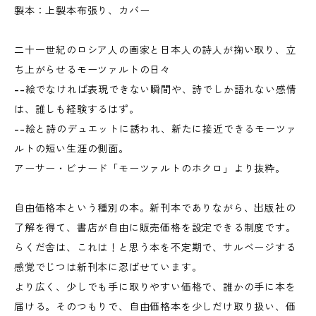
製本：上製本布張り、カバー
二十一世紀のロシア人の画家と日本人の詩人が掬い取り、立
ち上がらせるモーツァルトの日々
--絵でなければ表現できない瞬間や、詩でしか語れない感情
は、誰しも経験するはず。
--絵と詩のデュエットに誘われ、新たに接近できるモーツァ
ルトの短い生涯の側面。
アーサー・ビナード「モーツァルトのホクロ」より抜粋。
自由価格本という種別の本。新刊本でありながら、出版社の
了解を得て、書店が自由に販売価格を設定できる制度です。
らくだ舎は、これは！と思う本を不定期で、サルベージする
感覚でじつは新刊本に忍ばせています。
より広く、少しでも手に取りやすい価格で、誰かの手に本を
届ける。そのつもりで、自由価格本を少しだけ取り扱い、価