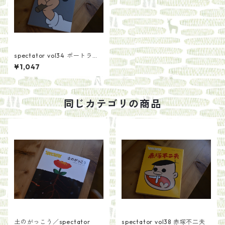
spectator vol34 ポートラン
ドの小商い
¥1,047
同じカテゴリの商品
土のがっこう／spectator
spectator vol38 赤塚不二夫