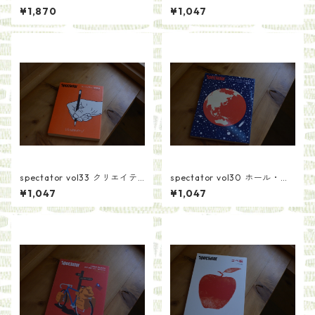
¥1,870
¥1,047
spectator vol33 クリエイテ
spectator vol30 ホール・ア
ィブ文章術
ース・カタログ後編
¥1,047
¥1,047