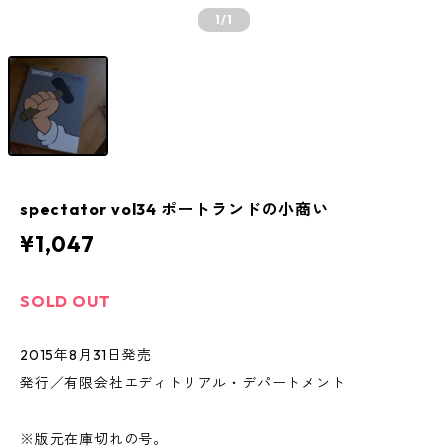
1
/1
spectator vol34 ポートランドの小商い
¥1,047
SOLD OUT
2015年8月31日発売
発行／有限会社エディトリアル・デパートメント
※版元在庫切れの号。