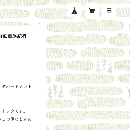
縦断自転車旅紀行
・デパートメント
ストックです。
少しの傷などがあ