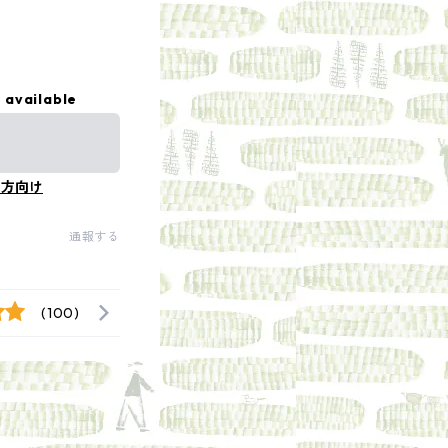
 available
の方向け
通報する
(100)