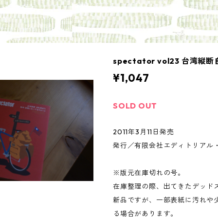
spectator vol23 台湾
¥1,047
SOLD OUT
2011年3月11日発売
発行／有限会社エディトリアル
※版元在庫切れの号。
在庫整理の際、出てきたデッド
新品ですが、一部表紙に汚れや
る場合があります。