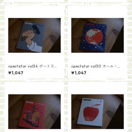
spectator vol34 ポートラン
spectator vol30 ホール・ア
ドの小商い
ース・カタログ後編
¥1,047
¥1,047