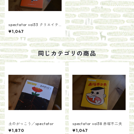
spectator vol33 クリエイテ
ィブ文章術
¥1,047
同じカテゴリの商品
土のがっこう／spectator
spectator vol38 赤塚不二夫
¥1,870
¥1,047