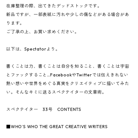
在庫整理の際、出てきたデッドストックです。
新品ですが、一部表紙に汚れや少しの傷などがある場合があ
ります。
ご了承の上、お買い求めください。
以下は、Spectatorより。
書くことは力、書くことは自分を知ること、書くことは宇宙
とファックすること…FacebookやTwitterでは伝えきれない
熱い想いや世界をめぐる真実をクリエイティブに描いてみた
い。そんなキミに送るスペクテイターの文章術。
スペクテイター 33号 CONTENTS
■WHO’S WHO THE GREAT CREATIVE WRITERS