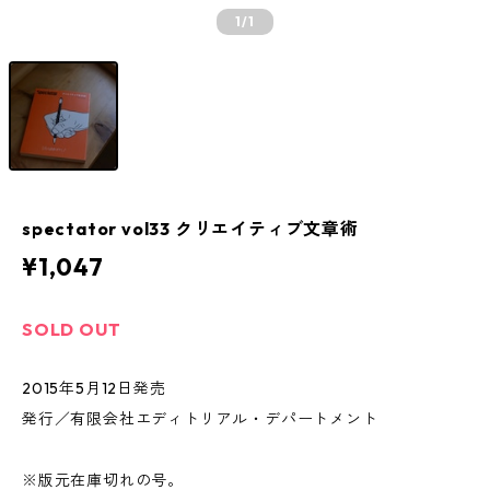
1
/1
spectator vol33 クリエイティブ文章術
¥1,047
SOLD OUT
2015年5月12日発売
発行／有限会社エディトリアル・デパートメント
※版元在庫切れの号。