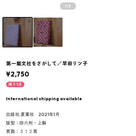
1
/2
第一藝文社をさがして／早田リツ子
¥2,750
残り1点
International shipping available
出版社:夏葉社 2021年1月
版型：四六判・上製
頁数：３１２頁