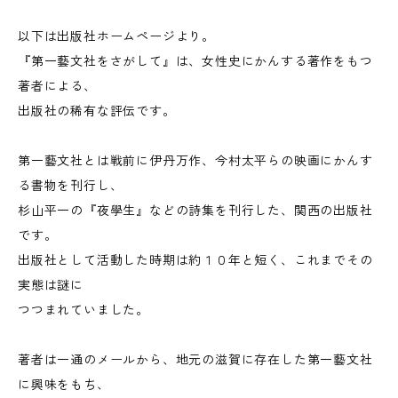
以下は出版社ホームページより。
『第一藝文社をさがして』は、女性史にかんする著作をもつ
著者による、
出版社の稀有な評伝です。
第一藝文社とは戦前に伊丹万作、今村太平らの映画にかんす
る書物を刊行し、
杉山平一の『夜學生』などの詩集を刊行した、関西の出版社
です。
出版社として活動した時期は約１０年と短く、これまでその
実態は謎に
つつまれていました。
著者は一通のメールから、地元の滋賀に存在した第一藝文社
に興味をもち、