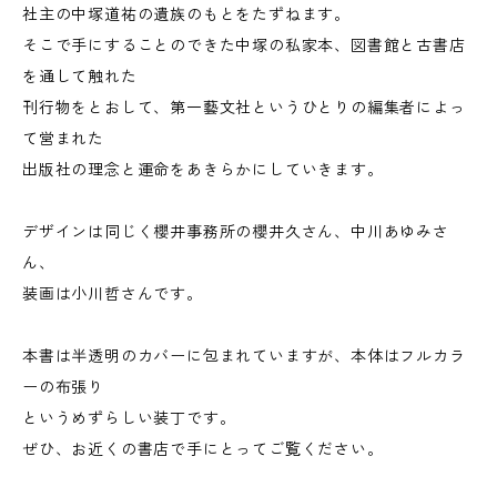
社主の中塚道祐の遺族のもとをたずねます。
そこで手にすることのできた中塚の私家本、図書館と古書店
を通して触れた
刊行物をとおして、第一藝文社というひとりの編集者によっ
て営まれた
出版社の理念と運命をあきらかにしていきます。
デザインは同じく櫻井事務所の櫻井久さん、中川あゆみさ
ん、
装画は小川哲さんです。
本書は半透明のカバーに包まれていますが、本体はフルカラ
ーの布張り
というめずらしい装丁です。
ぜひ、お近くの書店で手にとってご覧ください。