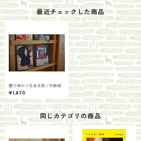
最近チェックした商品
闇で味わう日本文学／中野純
¥1,870
同じカテゴリの商品