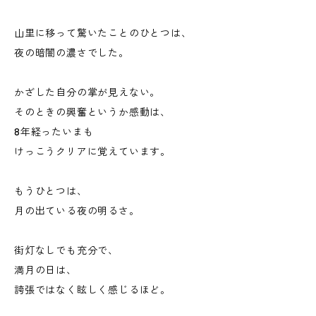
山里に移って驚いたことのひとつは、
夜の暗闇の濃さでした。
かざした自分の掌が見えない。
そのときの興奮というか感動は、
8年経ったいまも
けっこうクリアに覚えています。
もうひとつは、
月の出ている夜の明るさ。
街灯なしでも充分で、
満月の日は、
誇張ではなく眩しく感じるほど。