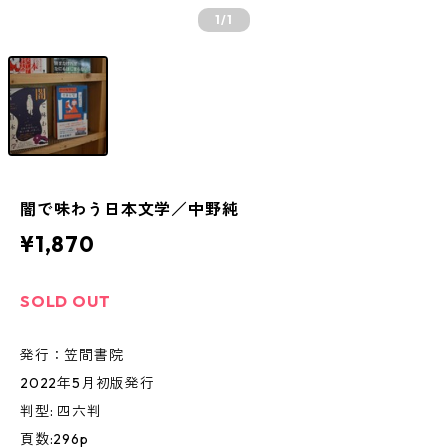
1
/1
闇で味わう日本文学／中野純
¥1,870
SOLD OUT
発行：笠間書院
2022年5月初版発行
判型: 四六判
頁数:296p