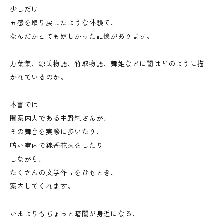
少しだけ
五感を取り戻したような体験で、
なんだかとても嬉しかった記憶があります。
万葉集、源氏物語、竹取物語、舞姫などに闇はどのように描
かれているのか。
本書では
闇案内人である中野純さんが、
その舞台を実際に歩いたり、
暗い室内で線香花火をしたり
しながら、
たくさんの文学作品をひもとき、
案内してくれます。
いまよりもちょっと暗闇が身近になる、