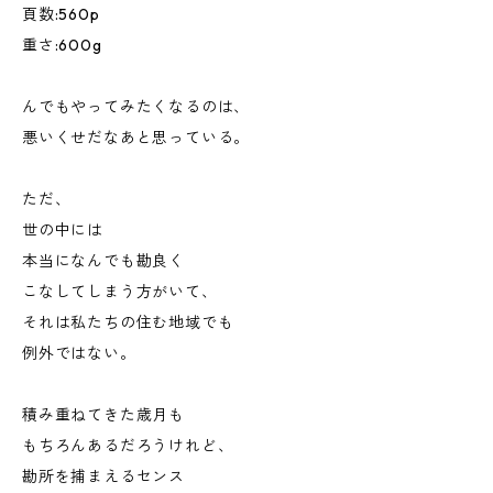
頁数:560p
重さ:600g
んでもやってみたくなるのは、
悪いくせだなあと思っている。
ただ、
世の中には
本当になんでも勘良く
こなしてしまう方がいて、
それは私たちの住む地域でも
例外ではない。
積み重ねてきた歳月も
もちろんあるだろうけれど、
勘所を捕まえるセンス