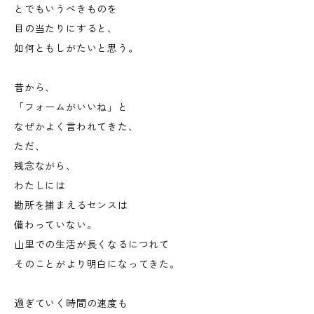
とでもいうべきものを
目の当たりにすると、
如何ともしがたいと思う。
昔から、
「フォームがいいね」と
なぜかよく言われてきた、
ただ、
残念ながら、
わたしには
勘所を捕まえるセンスは
備わっていない。
山里での生活が長くなるにつれて
そのことがより明白になってきた。
過ぎていく時間の速度も