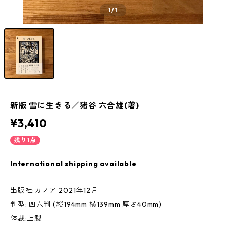
1
/1
新版 雪に生きる／猪谷 六合雄(著)
¥3,410
残り1点
International shipping available
出版社:カノア 2021年12月
判型: 四六判 (縦194mm 横139mm 厚さ40mm)
体裁:上製