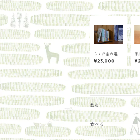
らくだ舎の選書
手
「海」
製
¥23,000
¥
る
小 350g【耕人
舎
飲む
お茶
食べる