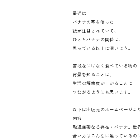
最近は
バナナの茎を使った
紙が注目されていて、
ひととバナナの関係は、
思っている以上に深いよう。
普段なにげなく食べている物の
背景を知ることは、
生活の解像度が上がることに
つながるようにも思います。
以下は出版元のホームページよ
内容
融通無礙なる存在・バナナ。世
合い方はこんなに違っているの