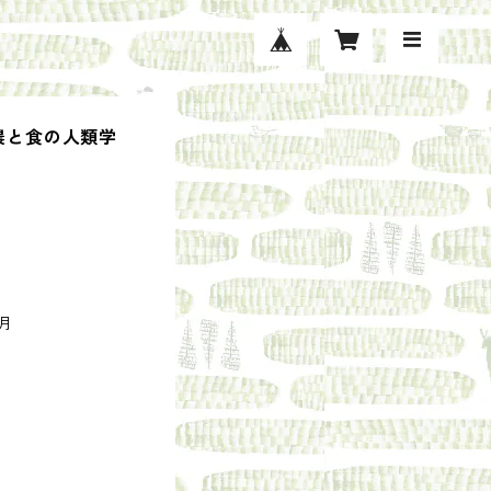
農と食の人類学
1月