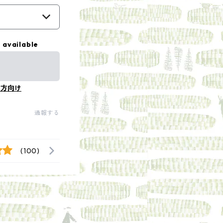
 available
の方向け
通報する
(100)