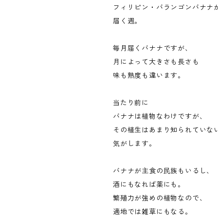
フィリピン・バランゴンバナナ
届く週。
毎月届くバナナですが、
月によって大きさも長さも
味も熟度も違います。
当たり前に
バナナは植物なわけですが、
その植生はあまり知られていな
気がします。
バナナが主食の民族もいるし、
酒にもなれば薬にも。
繁殖力が強めの植物なので、
適地では雑草にもなる。