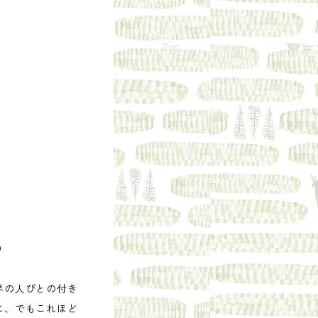
り
界の人びとの付き
に、でもこれほど