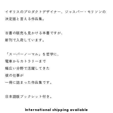
イギリスのプロダクトデザイナー、ジャスパー・モリソンの
決定版と言える作品集。
古書の販売も見かける本書ですが、
新刊で入荷しています。
「スーパーノーマル」を哲学に、
電車からカトラリーまで
幅広い分野で活躍してきた
彼の仕事が
一冊に詰まった作品集です。
日本語版ブックレット付き。
International shipping available