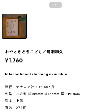
1
/1
おやときどきこども／鳥羽和久
¥1,760
International shipping available
発行：ナナロク社 2020年6月
判型：四六判 縦185mm 横133mm 厚さ190mm
製本：上製
頁数：272頁