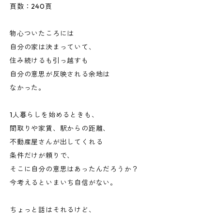
頁数：240頁
物心ついたころには
自分の家は決まっていて、
住み続けるも引っ越すも
自分の意思が反映される余地は
なかった。
1人暮らしを始めるときも、
間取りや家賃、駅からの距離、
不動産屋さんが出してくれる
条件だけが頼りで、
そこに自分の意思はあったんだろうか？
今考えるといまいち自信がない。
ちょっと話はそれるけど、