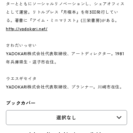
ターとともにソーシャルリノベーションし、シェアオフィス
として運営。リトルプレス『月極本』を年3回発行してい
る。著書に『アイム・ミニマリスト』(三栄書房)がある。
http://yadokari.net/
さわだいっせい
YADOKARI株式会社代表取締役、アートディレクター。1981
年兵庫県生・逗子市在住。
ウエスギセイタ
YADOKARI株式会社代表取締役、プランナー。川崎市在住。
ブックカバー
選択なし