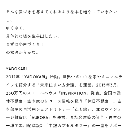
そんな気づきを与えてくれるような本を増やしていきたい
し、
ゆくゆく、
具体的な場を生み出したい。
まずは小屋づくり！
の勉強からかな。
YADOKARI
2012年「YADOKARI」始動。世界中の小さな家やミニマルラ
イフを紹介する「未来住まい方会議」を運営。2015年3月、
250万円のスモールハウス「INSPIRATION」発表。全国の遊
休不動産・空き家のリユース情報を扱う「休日不動産」、空
き部屋の再活用シェアドミトリー「点と線」、北欧ヴィンテ
ージ雑貨店「AURORA」を運営。また名建築の保全・再生の
一環で黒川紀章設計「中銀カプセルタワー」の一室をサポー