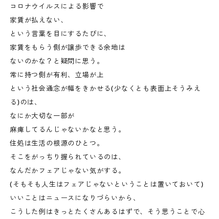
コロナウイルスによる影響で
家賃が払えない、
という言葉を目にするたびに、
家賃をもらう側が譲歩できる余地は
ないのかな？と疑問に思う。
常に持つ側が有利、立場が上
という社会通念が幅をきかせる(少なくとも表面上そうみえ
る)のは、
なにか大切な一部が
麻痺してるんじゃないかなと思う。
住処は生活の根源のひとつ。
そこをがっちり握られているのは、
なんだかフェアじゃない気がする。
(そもそも人生はフェアじゃないということは置いておいて)
いいことはニュースになりづらいから、
こうした例はきっとたくさんあるはずで、そう思うことで心