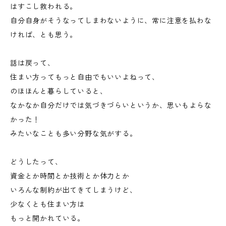
はすこし救われる。
自分自身がそうなってしまわないように、常に注意を払わな
ければ、とも思う。
話は戻って、
住まい方ってもっと自由でもいいよねって、
のほほんと暮らしていると、
なかなか自分だけでは気づきづらいというか、思いもよらな
かった！
みたいなことも多い分野な気がする。
どうしたって、
資金とか時間とか技術とか体力とか
いろんな制約が出てきてしまうけど、
少なくとも住まい方は
もっと開かれている。