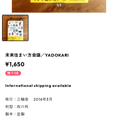
1
/1
未来住まい方会議／YADOKARI
¥1,650
残り1点
International shipping available
発行：三輪舎 2016年3月
判型：四六判
製本：並製