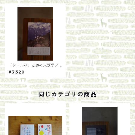
「シェルパ」と道の人類学／
古川 不可知
¥3,520
同じカテゴリの商品