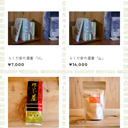
らくだ舎の選書「川」
らくだ舎の選書「山」
¥7,000
¥14,000