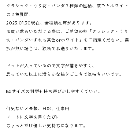
クラシック・うり坊・パンダ３種類の図柄、茶色とホワイト
の２色展開。
2023.01.30現在、全種類在庫があります。
お買い求めいただける際は、ご希望の柄「クラシック・うり
坊・パンダいずれも茶色orホワイト」をご指定ください。選
択が無い場合は、独断でお送りいたします。
ドットが入っているので文字が描きやすく、
思っていた以上に滑らかな描きごこちで気持ちいいです。
B5サイズの判型も持ち運びがしやすくていい。
何気ないメモ帳、日記、仕事用
ノートに文字を書くたびに
ちょっとだけ優しい気持ちになります。