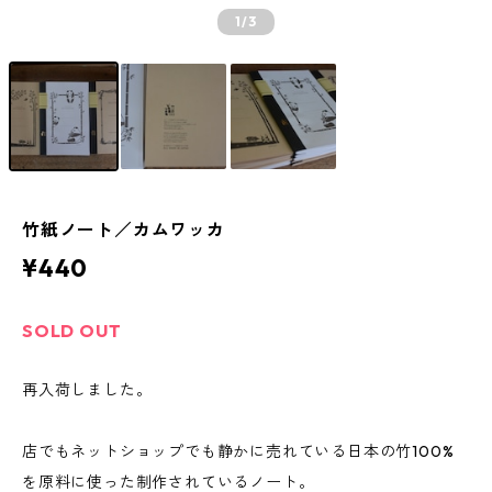
1
/3
竹紙ノート／カムワッカ
¥440
SOLD OUT
再入荷しました。
店でもネットショップでも静かに売れている日本の竹100%
を原料に使った制作されているノート。