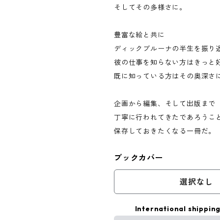
そしてその多様さに。
豊富な絵と共に
ディックブルーナの半生を振り
彼の仕事を知らない方はきっと
既に知っている方はその奥深さ
企画から編集、そして出版まで
丁寧に行われてきたであろうこ
保存しておきたくなる一冊だ。
ブックカバー
選択なし
International shipping