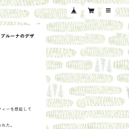
・ブルーナのデザ
フィーを想起して
われた。