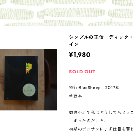
シンプルの正体 ディック
イン
¥1,980
SOLD OUT
発行:BlueSheep 2017年
単行本
勉強不足で私はどうしてもミッ
しまったのだけど、
初期のデッサンにまずは目を奪