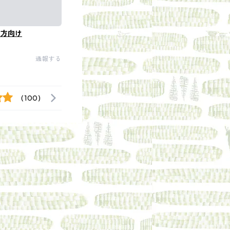
の方向け
通報する
(100)