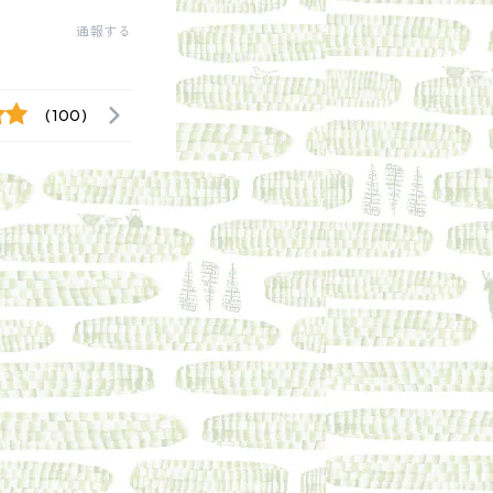
通報する
(100)