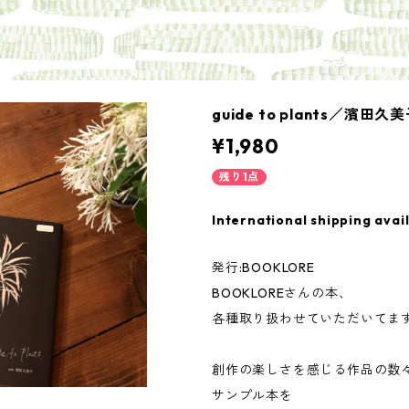
guide to plants／濱田久
¥1,980
残り1点
International shipping avai
発行:BOOKLORE
BOOKLOREさんの本、
各種取り扱わせていただいてま
創作の楽しさを感じる作品の数
サンプル本を