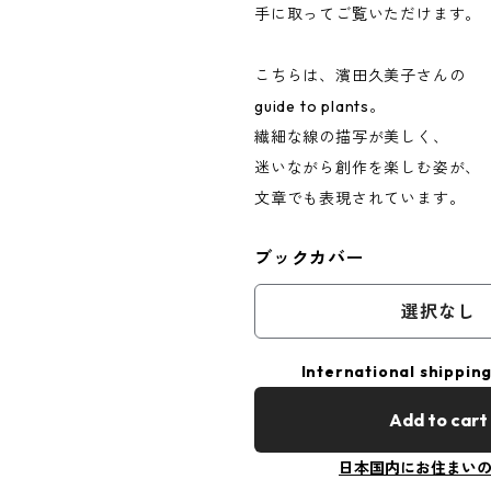
手に取ってご覧いただけます。
こちらは、濱田久美子さんの
guide to plants。
繊細な線の描写が美しく、
迷いながら創作を楽しむ姿が、
文章でも表現されています。
ブックカバー
選択なし
International shipping
Add to cart
日本国内にお住まい