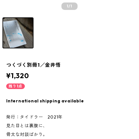
1
/1
つくづく別冊1／金井悟
¥1,320
残り1点
International shipping available
発行：タイドラー 2021年
見た目とは裏腹に、
骨太な対談ばかり。