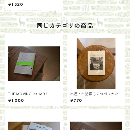
¥1,320
同じカテゴリの商品
THE MOVING issue02
本屋・生活綴方のつづけかた/
中岡祐介
¥1,000
¥770