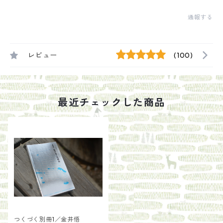
通報する
レビュー
(100)
最近チェックした商品
つくづく別冊1／金井悟