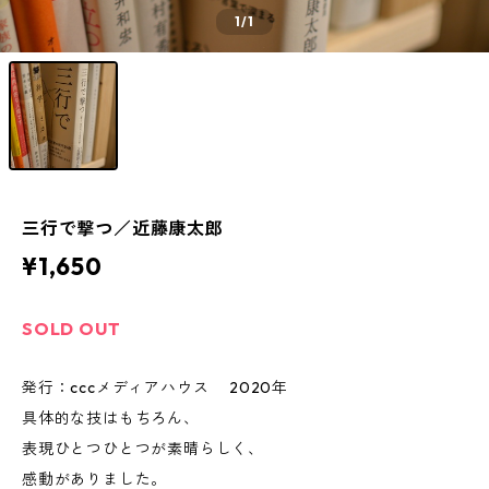
1
/1
三行で撃つ／近藤康太郎
¥1,650
SOLD OUT
発行：cccメディアハウス 2020年
具体的な技はもちろん、
表現ひとつひとつが素晴らしく、
感動がありました。