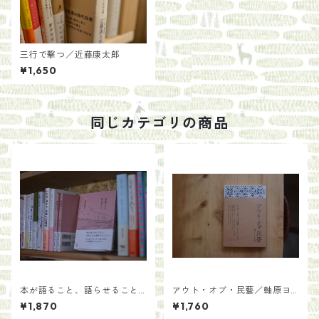
三行で撃つ／近藤康太郎
¥1,650
同じカテゴリの商品
本が語ること、語らせること
アウト・オブ・民藝／軸原ヨ
／青木海青子
ウスケと中村裕太
¥1,870
¥1,760