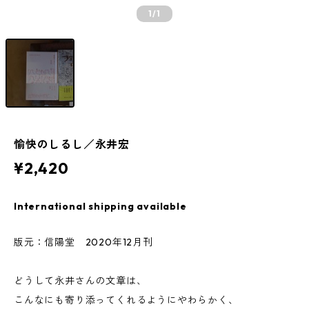
1
/1
愉快のしるし／永井宏
¥2,420
International shipping available
版元：信陽堂 2020年12月刊
どうして永井さんの文章は、
こんなにも寄り添ってくれるようにやわらかく、