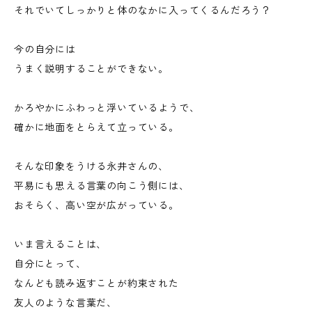
それでいてしっかりと体のなかに入ってくるんだろう？
今の自分には
うまく説明することができない。
かろやかにふわっと浮いているようで、
確かに地面をとらえて立っている。
そんな印象をうける永井さんの、
平易にも思える言葉の向こう側には、
おそらく、高い空が広がっている。
いま言えることは、
自分にとって、
なんども読み返すことが約束された
友人のような言葉だ、