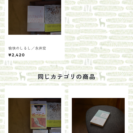
愉快のしるし／永井宏
¥2,420
同じカテゴリの商品