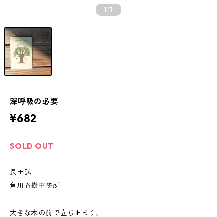
1
/1
深呼吸の必要
¥682
SOLD OUT
長田弘
角川春樹事務所
大きな木の前で立ち止まり、