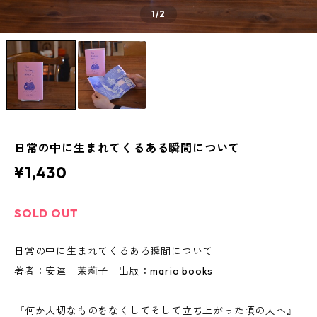
1
/2
日常の中に生まれてくるある瞬間について
¥1,430
SOLD OUT
日常の中に生まれてくるある瞬間について
著者：安達 茉莉子 出版：mario books
『何か大切なものをなくしてそして立ち上がった頃の人へ』