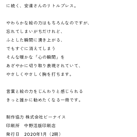
に続く、安達さんのリトルプレス。
やわらかな絵の力はもちろんなのですが、
忘れてしまいがちだけれど、
ふとした瞬間に湧き上がる、
でもすぐに消えてしまう
そんな暖かな「心の瞬間」を
あざやかに切り取り表現されていて、
やさしくやさしく胸を打ちます。
言葉と絵の力をじんわりと感じられる
きっと誰かに勧めたくなる一冊です。
制作協力 株式会社ビーナイス
印刷所 中野活版印刷店
発行日 2020年1月（2刷）