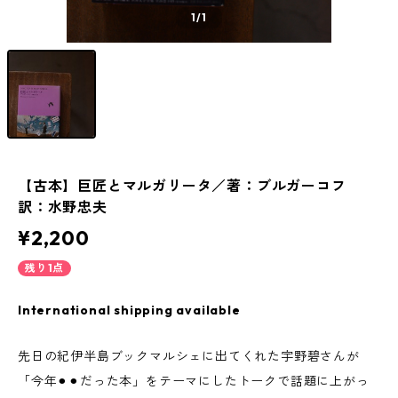
1
/1
【古本】巨匠とマルガリータ／著：ブルガーコフ
訳：水野忠夫
¥2,200
残り1点
International shipping available
先日の紀伊半島ブックマルシェに出てくれた宇野碧さんが
「今年⚫︎⚫︎だった本」をテーマにしたトークで話題に上がっ