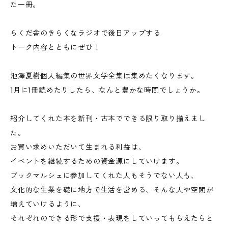
た一冊。
らくだ舎のきらくなラジオで後日アップする
トーク内容とともにぜひ！
池澤夏樹個人編集の世界文学全集は集めたくなります。
1月に1冊読めたりしたら、なんと豊かな時間でしょうか。
紹介してくれた本を新刊・古本でできる限り取り揃えまし
た。
お買い求めいただいて生まれる利益は、
イベントを継続するための資金源にしていけます。
ブックマルシェに参加してくれた人もそうでない人も、
文化的な生業を礎に地方で生活を営める、そんな人や空間が
増えていけるように、
それぞれのできる形で支援・表現をしていってもらえたらと