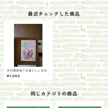
最近チェックした商品
本州最南端で本屋さんと本好
きが集まって本について考え
¥1,000
たら/紀伊半島ブックマルシェ
実行委員たち
同じカテゴリの商品