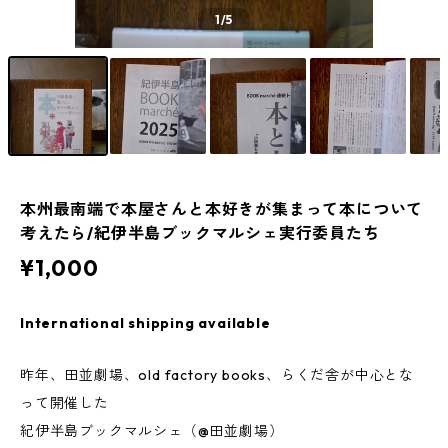
1
/5
本州最南端で本屋さんと本好きが集まって本について
考えたら/紀伊半島ブックマルシェ実行委員たち
¥1,000
International shipping available
昨年、田並劇場、old factory books、らくだ舎が中心とな
って開催した
紀伊半島ブックマルシェ（@田並劇場）