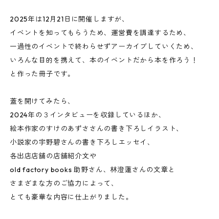
2025年は12月21日に開催しますが、
イベントを知ってもらうため、運営費を調達するため、
一過性のイベントで終わらせずアーカイブしていくため、
いろんな目的を携えて、本のイベントだから本を作ろう！
と作った冊子です。
蓋を開けてみたら、
2024年の３インタビューを収録しているほか、
絵本作家のすけのあずささんの書き下ろしイラスト、
小説家の宇野碧さんの書き下ろしエッセイ、
各出店店舗の店舗紹介文や
old factory books 助野さん、林澄蓮さんの文章と
さまざまな方のご協力によって、
とても豪華な内容に仕上がりました。