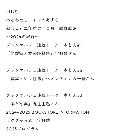
-目次-
本とわたし すけのあずさ
遡ること二年前の１０月 助野彰昭
〜2024の記録〜
ブックマルシェ連続トーク 本と人#1
「小説家と本の距離感」宇野碧さん
ブックマルシェ連続トーク 本と人#2
「編集という仕事」ヘメンディンガー綾さん
ブックマルシェ連続トーク 本と人#3
「本と写真」丸山由起さん
2024-2025 BOOKSTORE INFORMATION
ラクダから猫 宇野碧
2025プログラム