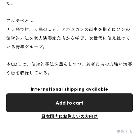
た。
アルテペとは、
ナワ語で村、人民のこと。アカユカンの街中を拠点にソンの
伝統的方法を老人演奏家たちから学び、次世代に伝え続けて
いる青年グループ。
本CDには、伝統的奏法を重んじつつ、若者たちの力強い演奏
や歌を収録している。
International shipping available
Add to cart
日本国内にお住まいの方向け
通報する