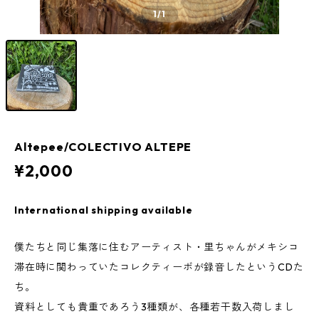
1
/1
Altepee/COLECTIVO ALTEPE
¥2,000
International shipping available
僕たちと同じ集落に住むアーティスト・里ちゃんがメキシコ
滞在時に関わっていたコレクティーボが録音したというCDた
ち。
資料としても貴重であろう3種類が、各種若干数入荷しまし