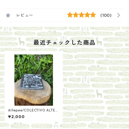
レビュー
(100)
最近チェックした商品
Altepee/COLECTIVO ALTEP
E
¥2,000